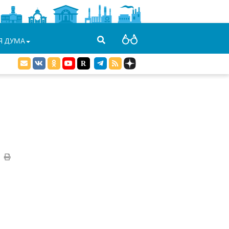
Я ДУМА