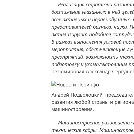
— Реализация стратегии развития
достижение указанных в ней целей
всех активных и неравнодушных ч
представителей бизнеса, науки. 
активизируют подобное сотрудни
В рамках выполнения условий под
мероприятия, обеспечивающие луч
предприятий, возможность техно
подготовку и укомплектование п
резюмировал Александр Сергушев
Андрей Подволоцкий, председател
развития любой страны и региона
машиностроения.
— Машиностроение развивается 
технические кадры. Машиностроен