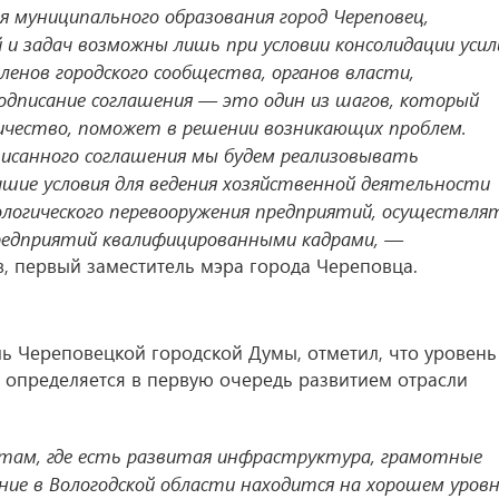
 муниципального образования город Череповец,
 и задач возможны лишь при условии консолидации усил
ленов городского сообщества, органов власти,
Подписание соглашения — это один из шагов, который
чество, поможет в решении возникающих проблем.
писанного соглашения мы будем реализовывать
шие условия для ведения хозяйственной деятельности
логического перевооружения предприятий, осуществля
редприятий квалифицированными кадрами, —
, первый заместитель мэра города Череповца.
ь Череповецкой городской Думы, отметил, что уровень
 определяется в первую очередь развитием отрасли
там, где есть развитая инфраструктура, грамотные
ие в Вологодской области находится на хорошем уров