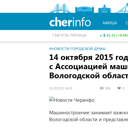
cher
info
АФИША
81.41 (+0.48)
7 АВГУСТА, ПЯТНИЦА
#НОВОСТИ ГОРОДСКОЙ ДУМЫ
14 октября 2015 го
с Ассоциацией маш
Вологодской област
15.10.2015 16:19
906
0
Машиностроение занимает важное
Вологодской области и представ