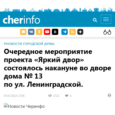
cher
info
Toggl
navig
#НОВОСТИ ГОРОДСКОЙ ДУМЫ
Очередное мероприятие
проекта «Яркий двор»
состоялось накануне во дворе
дома № 13
по ул. Ленинградской.
07.07.2015 17:05
1722
0