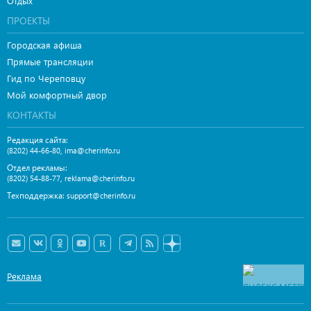
Отдых
ПРОЕКТЫ
Городская афиша
Прямые трансляции
Гид по Череповцу
Мой комфортный двор
КОНТАКТЫ
Редакция сайта:
,
(8202) 44-66-80
ima@cherinfo.ru
Отдел рекламы:
,
(8202) 54-88-77
reklama@cherinfo.ru
Техподдержка:
support@cherinfo.ru
Реклама