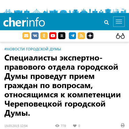
cher
info
Toggl
navig
#НОВОСТИ ГОРОДСКОЙ ДУМЫ
Специалисты экспертно-
правового отдела городской
Думы проведут прием
граждан по вопросам,
относящимся к компетенции
Череповецкой городской
Думы.
19.03.2015 12:54
778
0