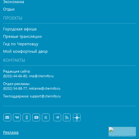
Экономика
Отдых
ПРОЕКТЫ
Городская афиша
Прямые трансляции
Гид по Череповцу
Мой комфортный двор
КОНТАКТЫ
Редакция сайта:
,
(8202) 44-66-80
ima@cherinfo.ru
Отдел рекламы:
,
(8202) 54-88-77
reklama@cherinfo.ru
Техподдержка:
support@cherinfo.ru
Реклама