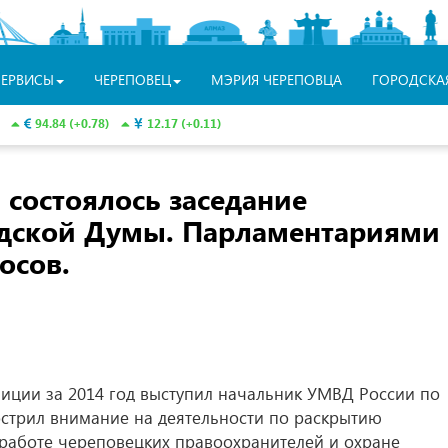
СЕРВИСЫ
ЧЕРЕПОВЕЦ
МЭРИЯ ЧЕРЕПОВЦА
ГОРОДСКА
94.84 (+0.78)
12.17 (+0.11)
а состоялось заседание
одской Думы. Парламентариями
осов.
лиции за 2014 год выступил начальник УМВД России по
аострил внимание на деятельности по раскрытию
работе череповецких правоохранителей и охране