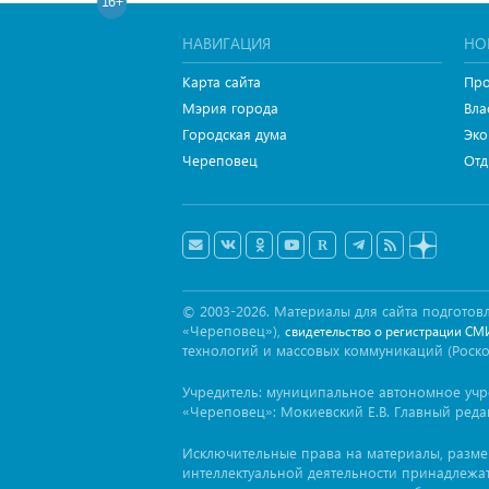
16+
НАВИГАЦИЯ
НО
Карта сайта
Про
Мэрия города
Вла
Городская дума
Эко
Череповец
Отд
© 2003-2026. Материалы для сайта подгот
«Череповец»),
свидетельство о регистрации СМ
технологий и массовых коммуникаций (Роск
Учредитель: муниципальное автономное уч
«Череповец»: Мокиевский Е.В. Главный реда
Исключительные права на материалы, разм
интеллектуальной деятельности принадлежа