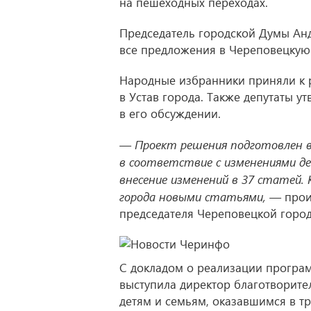
на пешеходных переходах.
Председатель городской Думы Ан
все предложения в Череповецкую
Народные избранники приняли к 
в Устав города. Также депутаты у
в его обсуждении.
— Проект решения подготовлен в 
в соответствие с изменениями д
внесение изменений в 37 статей.
города новыми статьями, —
прои
председателя Череповецкой горо
С докладом о реализации програм
выступила директор благотворит
детям и семьям, оказавшимся в т