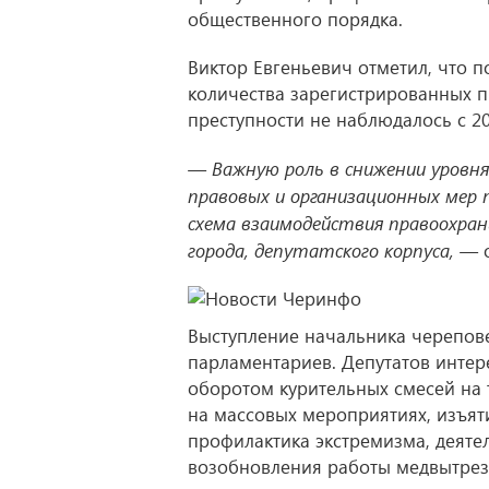
общественного порядка.
Виктор Евгеньевич отметил, что 
количества зарегистрированных п
преступности не наблюдалось с 20
— Важную роль в снижении уровн
правовых и организационных мер 
схема взаимодействия правоохра
города, депутатского корпуса, —
о
Выступление начальника черепов
парламентариев. Депутатов интер
оборотом курительных смесей на 
на массовых мероприятиях, изъят
профилактика экстремизма, деяте
возобновления работы медвытрезв