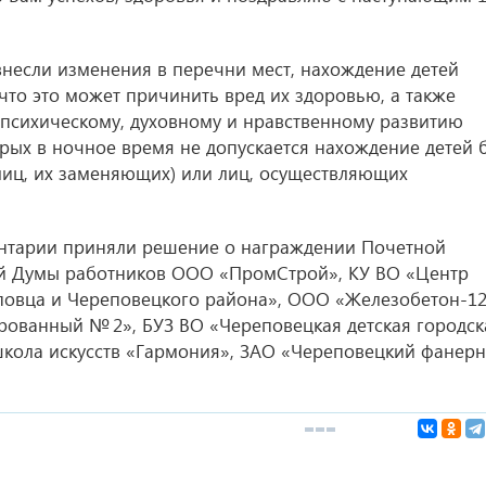
 внесли изменения в перечни мест, нахождение детей
 что это может причинить вред их здоровью, а также
 психическому, духовному и нравственному развитию
орых в ночное время не допускается нахождение детей 
лиц, их заменяющих) или лиц, осуществляющих
нтарии приняли решение о награждении Почетной
й Думы работников ООО «ПромСтрой», КУ ВО «Центр
повца и Череповецкого района», ООО «Железобетон-12
рованный № 2», БУЗ ВО «Череповецкая детская городск
кола искусств «Гармония», ЗАО «Череповецкий фанерн