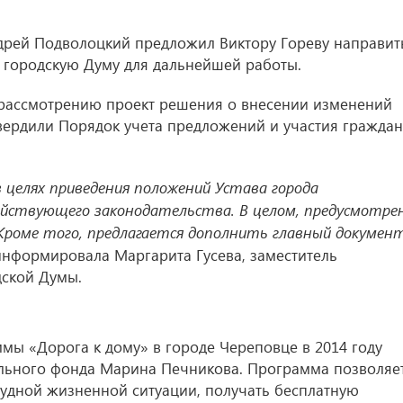
дрей Подволоцкий предложил Виктору Гореву направит
 городскую Думу для дальнейшей работы.
рассмотрению проект решения о внесении изменений
твердили Порядок учета предложений и участия граждан
целях приведения положений Устава города
ействующего законодательства. В целом, предусмотре
 Кроме того, предлагается дополнить главный докумен
нформировала Маргарита Гусева, заместитель
дской Думы.
мы «Дорога к дому» в городе Череповце в 2014 году
ельного фонда Марина Печникова. Программа позволяе
рудной жизненной ситуации, получать бесплатную