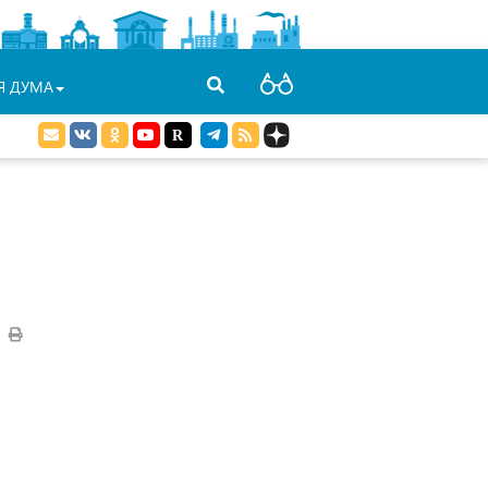
Я ДУМА