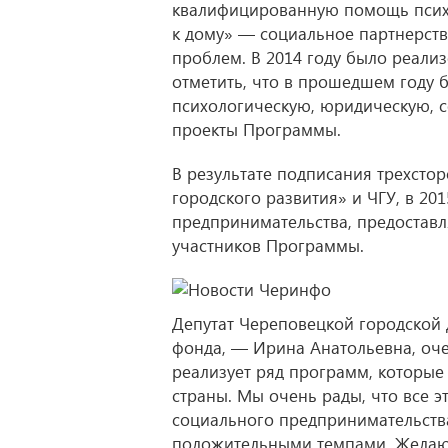
квалифицированную помощь психо
к дому» — социальное партнерств
проблем. В 2014 году было реализ
отметить, что в прошедшем году
психологическую, юридическую, 
проекты Программы.
В результате подписания трехстор
городского развития» и ЧГУ, в 20
предпринимательства, предостав
участников Программы.
Депутат Череповецкой городской
фонда, — Ирина Анатольевна, оче
реализует ряд программ, которы
страны. Мы очень рады, что все э
социального предпринимательства
положительными темпами. Желаю 