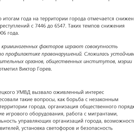
по итогам года на территории города отмечается сниже
реступлений с 7446 до 6547. Таких темпов снижения
06 года.
я криминогенных факторов играют совокупность
по профилактике правонарушений. Сложилась устойчив
нительных органов, общественных институтов, мэрии
тметил Виктор Горев.
ецкого УМВД вызвало оживленный интерес
есовали такие вопросы, как борьба с незаконным
территории города, организация общественного поряд
ие игрового оборудования, работа с мигрантами,
льность управляющих организаций города, возможност
ителей, установка светофоров и безопасность