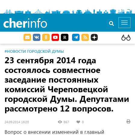
cher
info
Toggl
navig
#НОВОСТИ ГОРОДСКОЙ ДУМЫ
23 сентября 2014 года
состоялось совместное
заседание постоянных
комиссий Череповецкой
городской Думы. Депутатами
рассмотрено 12 вопросов.
24.09.2014 16:20
867
0
Вопрос о внесении изменений в главный