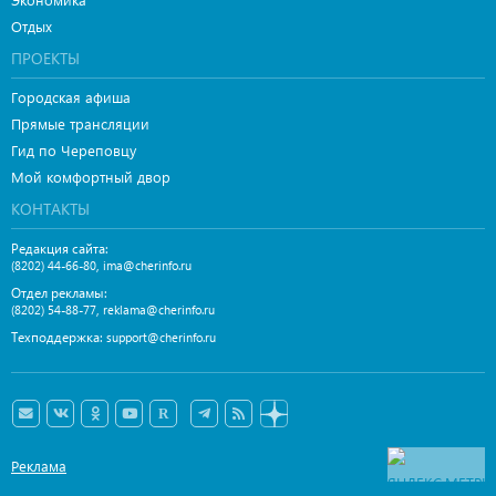
Отдых
ПРОЕКТЫ
Городская афиша
Прямые трансляции
Гид по Череповцу
Мой комфортный двор
КОНТАКТЫ
Редакция сайта:
,
(8202) 44-66-80
ima@cherinfo.ru
Отдел рекламы:
,
(8202) 54-88-77
reklama@cherinfo.ru
Техподдержка:
support@cherinfo.ru
Реклама