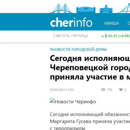
cher
info
АФИША
81.41 (+0.48)
7 АВГУСТА, ПЯТНИЦА
#НОВОСТИ ГОРОДСКОЙ ДУМЫ
Сегодня исполняющ
Череповецкой горо
приняла участие в 
03.09.2014 17:09
796
0
Сегодня исполняющий обязанност
Маргарита Гусева приняла участи
с терроризмом.