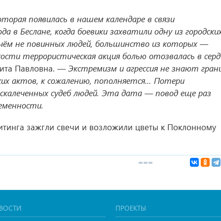
оторая появилась в нашем календаре в связи
а в Беслане, когда боевики захватили одну из городски
 чём не повинных людей, большинство из которых —
ости террористическая акция болью отозвалась в серд
ита Павловна.
— Экстремизм и агрессия не знают гран
ких актов, к сожалению, пополняется… Потери
скалеченных судеб людей. Эта дата — повод еще раз
ременности.
итинга зажгли свечи и возложили цветы к Поклонному
ВОСТИ
ПРОЕКТЫ