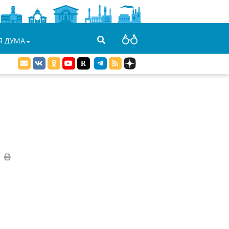
Я ДУМА