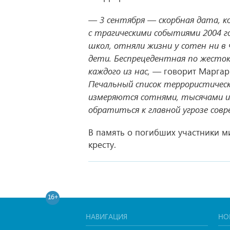
— 3 сентября — скорбная дата, к
с трагическими событиями 2004 год
школ, отняли жизни у сотен ни в
дети. Беспрецедентная по жесток
каждого из нас, —
говорит Маргар
Печальный список террористичес
измеряются сотнями, тысячами и
обратиться к главной угрозе сов
В память о погибших участники м
кресту.
16+
НАВИГАЦИЯ
НО