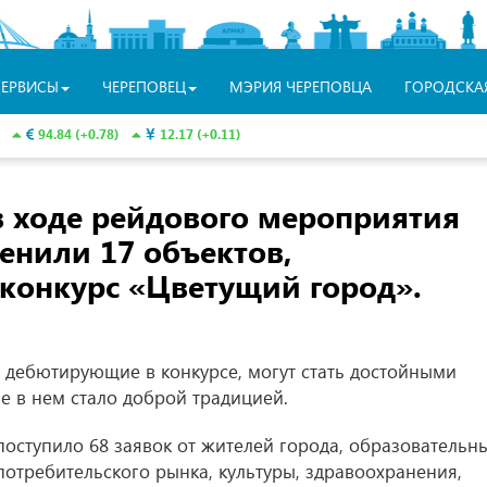
СЕРВИСЫ
ЧЕРЕПОВЕЦ
МЭРИЯ ЧЕРЕПОВЦА
ГОРОДСКА
94.84 (+0.78)
12.17 (+0.11)
в ходе рейдового мероприятия
енили 17 объектов,
 конкурс «Цветущий город».
 дебютирующие в конкурсе, могут стать достойными
ие в нем стало доброй традицией.
оступило 68 заявок от жителей города, образовательн
отребительского рынка, культуры, здравоохранения,