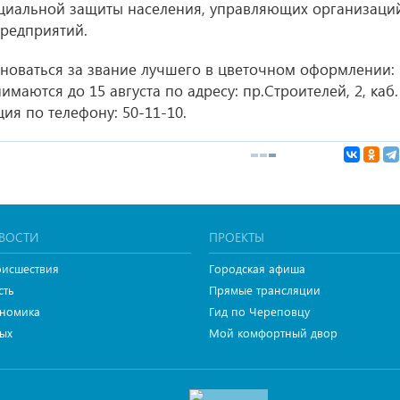
оциальной защиты населения, управляющих организаци
редприятий.
новаться за звание лучшего в цветочном оформлении:
имаются до 15 августа по адресу: пр.Строителей, 2, каб.
я по телефону: 50-11-10.
ВОСТИ
ПРОЕКТЫ
исшествия
Городская афиша
сть
Прямые трансляции
номика
Гид по Череповцу
ых
Мой комфортный двор