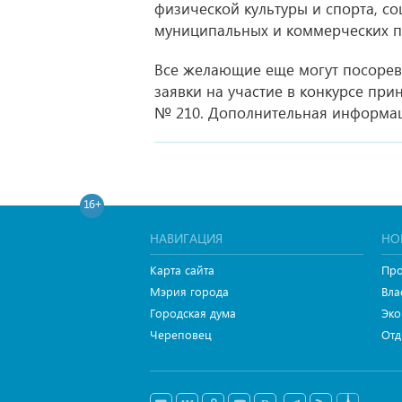
физической культуры и спорта, с
муниципальных и коммерческих п
Все желающие еще могут посорев
заявки на участие в конкурсе прин
№ 210. Дополнительная информаци
16+
НАВИГАЦИЯ
НО
Карта сайта
Про
Мэрия города
Вла
Городская дума
Эко
Череповец
Отд