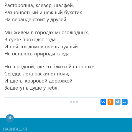
Расторопша, клевер, шалфей,
Разноцветный и нежный букетик
На веранде стоит у друзей.
Мы живем в городах многолюдных,
В суете проходят года.
И пейзаж домов очень нудный,
Не осталось природы следа.
Но в родной, где-то близкой сторонке
Сердце лета раскинет поля,
И цветы ковровой дорожкой
Зацветут в душе у тебя!
16+
НАВИГАЦИЯ