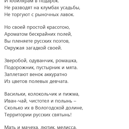
И юбилярам в подарок.
Не разводят на клумбах усадьбы,
Не торгуют с рыночных лавок.
Но своей простой красотою,
Ароматом бескрайних полей,
Вы пленяете русских поэтов,
Окружая загадкой своей.
Зверобой, одуванчик, ромашка,
Подорожник, пустырник и мята.
Заплетают венок аккуратно
Из цветов полевых девчата.
Васильки, колокольчик и пижма,
Иван-чай, чистотел и полынь –
Сколько их в Вологодской долине,
Территории русских святынь!
Мать и мачеха, лютик, мелисса,