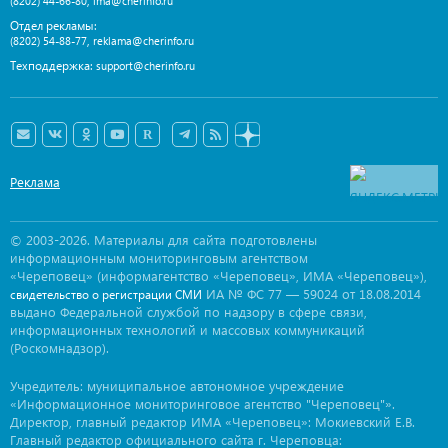
,
(8202) 44-66-80
ima@cherinfo.ru
Отдел рекламы:
,
(8202) 54-88-77
reklama@cherinfo.ru
Техподдержка:
support@cherinfo.ru
Реклама
© 2003-2026. Материалы для сайта подготовлены
информационным мониторинговым агентством
«Череповец» (информагентство «Череповец», ИМА «Череповец»),
ИА № ФС 77 — 59024 от 18.08.2014
свидетельство о регистрации СМИ
выдано Федеральной службой по надзору в сфере связи,
информационных технологий и массовых коммуникаций
(Роскомнадзор).
Учредитель: муниципальное автономное учреждение
«Информационное мониторинговое агентство "Череповец"».
Директор, главный редактор ИМА «Череповец»: Мокиевский Е.В.
Главный редактор официального сайта г. Череповца: