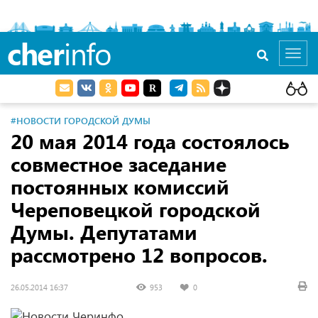
cher
info
Toggl
navig
#НОВОСТИ ГОРОДСКОЙ ДУМЫ
20 мая 2014 года состоялось
совместное заседание
постоянных комиссий
Череповецкой городской
Думы. Депутатами
рассмотрено 12 вопросов.
26.05.2014 16:37
953
0