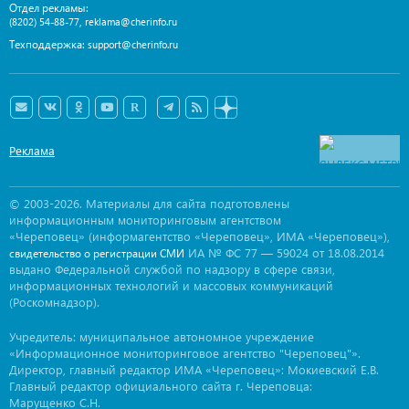
Отдел рекламы:
,
(8202) 54-88-77
reklama@cherinfo.ru
Техподдержка:
support@cherinfo.ru
Реклама
© 2003-2026. Материалы для сайта подготовлены
информационным мониторинговым агентством
«Череповец» (информагентство «Череповец», ИМА «Череповец»),
ИА № ФС 77 — 59024 от 18.08.2014
свидетельство о регистрации СМИ
выдано Федеральной службой по надзору в сфере связи,
информационных технологий и массовых коммуникаций
(Роскомнадзор).
Учредитель: муниципальное автономное учреждение
«Информационное мониторинговое агентство "Череповец"».
Директор, главный редактор ИМА «Череповец»: Мокиевский Е.В.
Главный редактор официального сайта г. Череповца:
Марущенко С.Н.