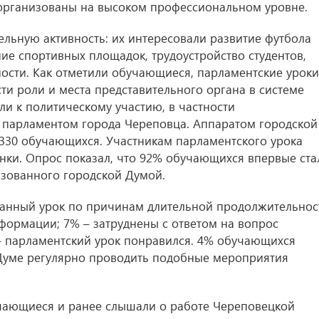
 организованы на высоком профессиональном уровне.
льную активность: их интересовали развитие футбола
ие спортивных площадок, трудоустройство студентов,
ности. Как отметили обучающиеся, парламентские уроки
 роли и места представительного органа в системе
ли к политическому участию, в частности
парламентом города Череповца. Аппаратом городской
330 обучающихся. Участникам парламентского урока
енки. Опрос показал, что 92% обучающихся впервые ста
изованного городской Думой.
анный урок по причинам длительной продолжительнос
ормации; 7% – затруднены с ответом на вопрос
– парламентский урок понравился. 4% обучающихся
Думе регулярно проводить подобные мероприятия
учающиеся и ранее слышали о работе Череповецкой