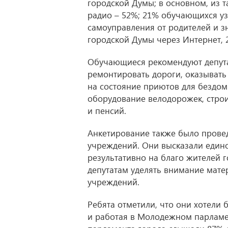
городской Думы; в основном, из т
радио – 52%; 21% обучающихся уз
самоуправления от родителей и з
городской Думы через Интернет, 
Обучающиеся рекомендуют депутат
ремонтировать дороги, оказывать
на состояние приютов для бездом
оборудование велодорожек, строи
и пенсий.
Анкетирование также было прове
учреждений. Они высказали едино
результативно на благо жителей 
депутатам уделять внимание мат
учреждений.
Ребята отметили, что они хотели 
и работая в Молодежном парламе