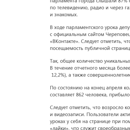
парламента города слышали 87% о
по телевидению, радио и через га
и знакомых.
В ходе парламентского урока де
с официальным сайтом Череповецк
«ВКонтакте». Следует отметить, ч
посещаемость публичной страниц
Так, общее количество уникальных
В течение отчетного месяца более
12,2%), а также совершеннолетние
По состоянию на конец апреля к
составляет 862 человека, прибыло
Следует отметить, что возросло к
и видеозаписи. Пользователи акт
уроках у себя на странице при по
«лайки», что служит своеобразны