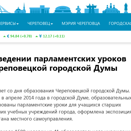
СЕРВИСЫ
ЧЕРЕПОВЕЦ
МЭРИЯ ЧЕРЕПОВЦА
ГОРОДСКА
94.84 (+0.78)
12.17 (+0.11)
едении парламентских уроков
Череповецкой городской Думы
 лет со дня образования Череповецкой городской Думы.
 в апреле 2014 года в городской Думе, образовательны
зованы парламентские уроки для учащихся старших
дних учебных учреждений города, оформлена экспозици
гана местного самоуправления.