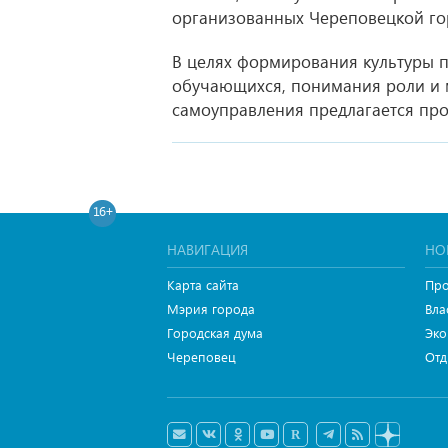
организованных Череповецкой гор
В целях формирования культуры п
обучающихся, понимания роли и 
самоуправления предлагается про
16+
НАВИГАЦИЯ
НО
Карта сайта
Про
Мэрия города
Вла
Городская дума
Эко
Череповец
Отд