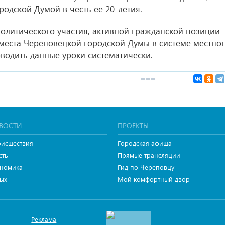
одской Думой в честь ее 20-летия.
олитического участия, активной гражданской позиции
места Череповецкой городской Думы в системе местно
водить данные уроки систематически.
ВОСТИ
ПРОЕКТЫ
исшествия
Городская афиша
сть
Прямые трансляции
номика
Гид по Череповцу
ых
Мой комфортный двор
Реклама