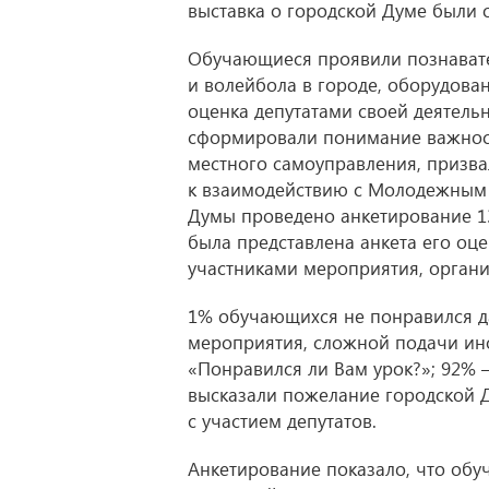
выставка о городской Думе были
Обучающиеся проявили познавате
и волейбола в городе, оборудован
оценка депутатами своей деятель
сформировали понимание важности
местного самоуправления, призва
к взаимодействию с Молодежным 
Думы проведено анкетирование 1
была представлена анкета его оц
участниками мероприятия, орган
1% обучающихся не понравился д
мероприятия, сложной подачи инф
«Понравился ли Вам урок?»; 92% 
высказали пожелание городской 
с участием депутатов.
Анкетирование показало, что об