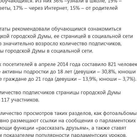
бучающихся. Из них 36% –узнали в школе, 19% –
зеты, 17% – через Интернет, 15% – от родителей
путаты рекомендовали обучающимся ознакомиться
ой городской Думы, ее страницей в социальной сети
то значительно возросло количество подписчиков,
ы городской Думы в социальной сети.
 посетителей в апреле 2014 года составило 821 человек
 активны подростки до 18 лет (девушки – 30,8%, юноши
 граждане до 21 года (девушки – 13,9%, юноши – 3,7%).
оличество подписчиков страницы городской Думы
 117 участников.
оличество просмотров таких разделов, как фотоальбомы
ивно размещают ссылки на сообщения о парламентских
мощи функции «рассказать друзьям», а также ставят
м показателем популярности парламентских уроков,