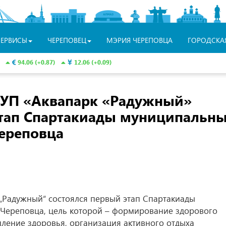
СЕРВИСЫ
ЧЕРЕПОВЕЦ
МЭРИЯ ЧЕРЕПОВЦА
ГОРОДСКА
94.06 (+0.87)
12.06 (+0.09)
 МУП «Аквапарк «Радужный»
этап Спартакиады муниципальн
ереповца
 „Радужный“ состоялся первый этап Спартакиады
Череповца, цель которой – формирование здорового
пление здоровья, организация активного отдыха