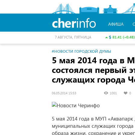
cher
info
АФИША
81.41 (+0.48)
7 АВГУСТА, ПЯТНИЦА
#НОВОСТИ ГОРОДСКОЙ ДУМЫ
5 мая 2014 года в
состоялся первый 
служащих города Ч
06.05.2014 15:53
1001
0
5 мая 2014 года в МУП «Аквапарк
муниципальных служащих города 
образа жизни, сохранение и укре