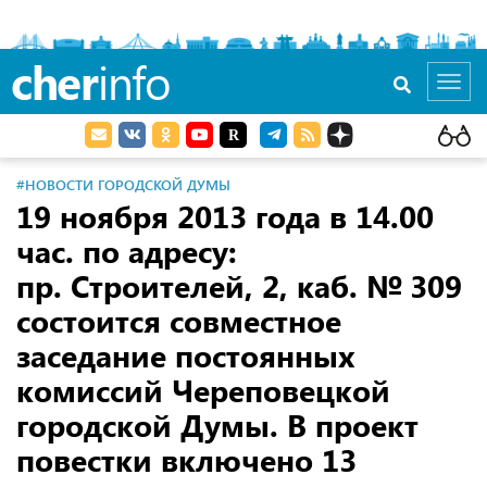
cher
info
Toggl
navig
#НОВОСТИ ГОРОДСКОЙ ДУМЫ
19 ноября 2013 года в 14.00
час. по адресу:
пр. Строителей, 2, каб. № 309
состоится совместное
заседание постоянных
комиссий Череповецкой
городской Думы. В проект
повестки включено 13