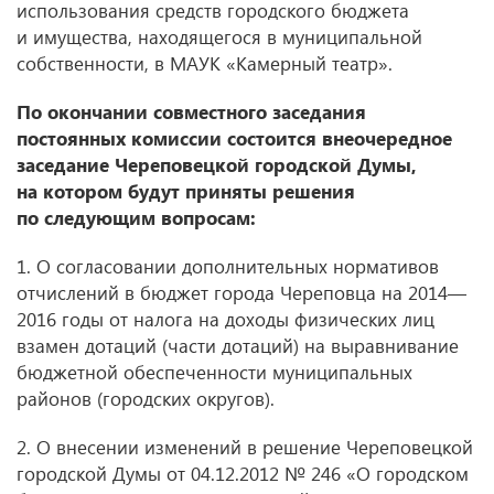
использования средств городского бюджета
и имущества, находящегося в муниципальной
собственности, в МАУК «Камерный театр».
По окончании совместного заседания
постоянных комиссии состоится внеочередное
заседание Череповецкой городской Думы,
на котором будут приняты решения
по следующим вопросам:
1. О согласовании дополнительных нормативов
отчислений в бюджет города Череповца на 2014—
2016 годы от налога на доходы физических лиц
взамен дотаций (части дотаций) на выравнивание
бюджетной обеспеченности муниципальных
районов (городских округов).
2. О внесении изменений в решение Череповецкой
городской Думы от 04.12.2012 № 246 «О городском