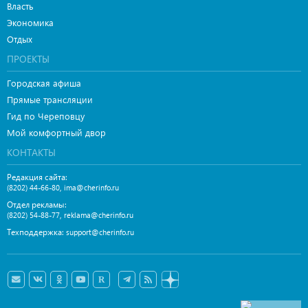
Власть
Экономика
Отдых
ПРОЕКТЫ
Городская афиша
Прямые трансляции
Гид по Череповцу
Мой комфортный двор
КОНТАКТЫ
Редакция сайта:
,
(8202) 44-66-80
ima@cherinfo.ru
Отдел рекламы:
,
(8202) 54-88-77
reklama@cherinfo.ru
Техподдержка:
support@cherinfo.ru