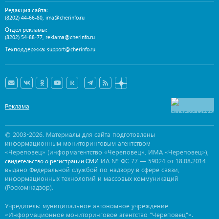
Редакция сайта:
,
(8202) 44-66-80
ima@cherinfo.ru
Отдел рекламы:
,
(8202) 54-88-77
reklama@cherinfo.ru
Техподдержка:
support@cherinfo.ru
Реклама
© 2003-2026. Материалы для сайта подготовлены
информационным мониторинговым агентством
«Череповец» (информагентство «Череповец», ИМА «Череповец»),
ИА № ФС 77 — 59024 от 18.08.2014
свидетельство о регистрации СМИ
выдано Федеральной службой по надзору в сфере связи,
информационных технологий и массовых коммуникаций
(Роскомнадзор).
Учредитель: муниципальное автономное учреждение
«Информационное мониторинговое агентство "Череповец"».