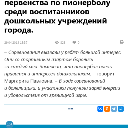
первенства по пионерболу
среди воспитанников
дошкольных учреждений
города.
29.04.2013 13:37
828
0
– Соревнования вызвали у ребят большой интерес.
Они со спортивным азартом боролись
за каждый мяч. Замечено, что пионербол очень
нравится и интересен дошкольникам, –
говорит
Маргарита Павловна.
– В ходе соревнований
и болельщики, и участники получили заряд энергии
и удовольствие от зрелищной игры.
16+