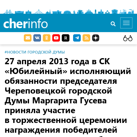
cher
info
Toggl
navig
#НОВОСТИ ГОРОДСКОЙ ДУМЫ
27 апреля 2013 года в СК
«Юбилейный» исполняющий
обязанности председателя
Череповецкой городской
Думы Маргарита Гусева
приняла участие
в торжественной церемонии
награждения победителей