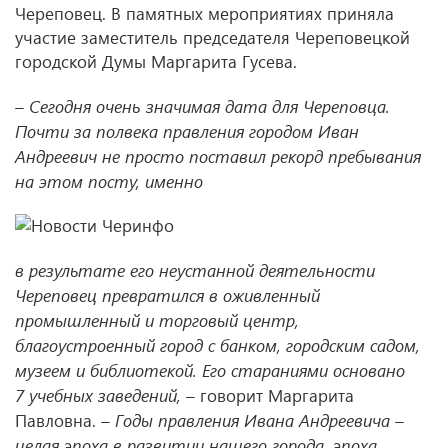
Череповец. В памятных мероприятиях приняла
участие заместитель председателя Череповецкой
городской Думы Маргарита Гусева.
– Сегодня очень значимая дата для Череповца.
Почти за полвека правления городом Иван
Андреевич не просто поставил рекорд пребывания
на этом посту, именно
в результате его неустанной деятельности
Череповец превратился в оживленный
промышленный и торговый центр,
благоустроенный город с банком, городским садом,
музеем и библиотекой. Его стараниями основано
7 учебных заведений, –
говорит Маргарита
Павловна.
– Годы правления Ивана Андреевича –
целая эпоха в развитии нашего города, эпоха,