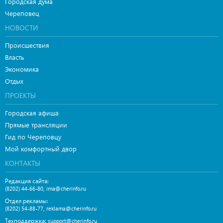
Городская дума
Череповец
НОВОСТИ
Происшествия
Власть
Экономика
Отдых
ПРОЕКТЫ
Городская афиша
Прямые трансляции
Гид по Череповцу
Мой комфортный двор
КОНТАКТЫ
Редакция сайта:
,
(8202) 44-66-80
ima@cherinfo.ru
Отдел рекламы:
,
(8202) 54-88-77
reklama@cherinfo.ru
Техподдержка:
support@cherinfo.ru