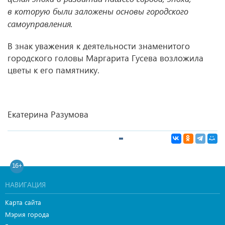
в которую были заложены основы городского
самоуправления.
В знак уважения к деятельности знаменитого
городского головы Маргарита Гусева возложила
цветы к его памятнику.
Екатерина Разумова
16+
НАВИГАЦИЯ
Карта сайта
Мэрия города