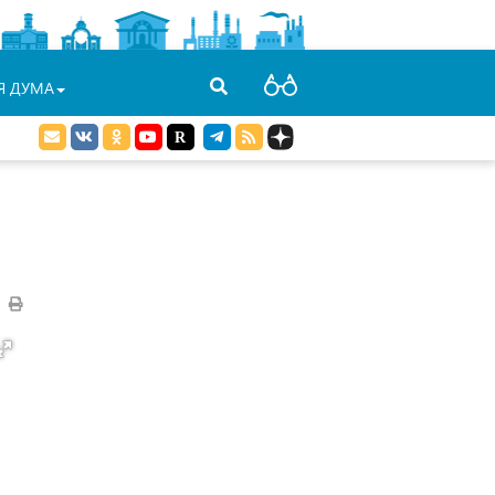
Я ДУМА