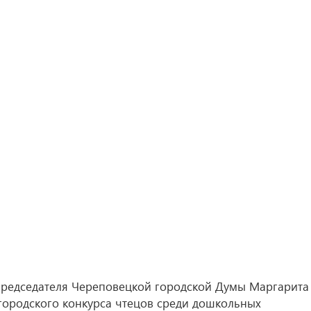
 председателя Череповецкой городской Думы Маргарита
 городского конкурса чтецов среди дошкольных