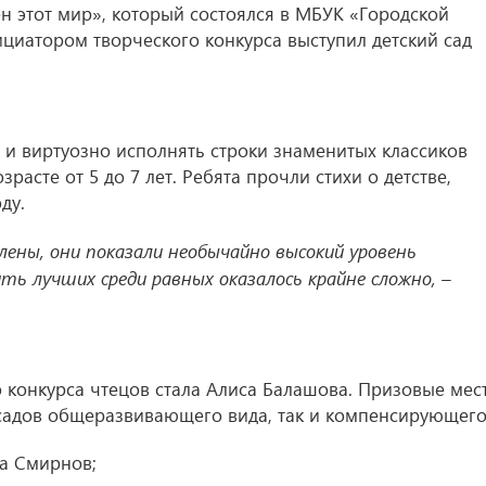
н этот мир», который состоялся в МБУК «Городской
циатором творческого конкурса выступил детский сад
 и виртуозно исполнять строки знаменитых классиков
расте от 5 до 7 лет. Ребята прочли стихи о детстве,
ду.
ены, они показали необычайно высокий уровень
ть лучших среди равных оказалось крайне сложно, –
 конкурса чтецов стала Алиса Балашова. Призовые мес
 садов общеразвивающего вида, так и компенсирующего
ра Смирнов;