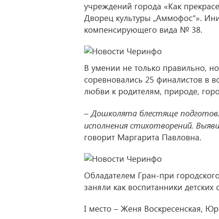
учреждений города «Как прекрасе
Дворец культуры „Аммофос“». Ини
компенсирующего вида № 38.
В умении не только правильно, но
соревновались 25 финалистов в воз
любви к родителям, природе, горо
– Дошколята блестяще подготовл
исполнения стихотворений. Выяви
говорит Маргарита Павловна.
Обладателем Гран-при городского
заняли как воспитанники детских
I место – Женя Воскресенская, Ю