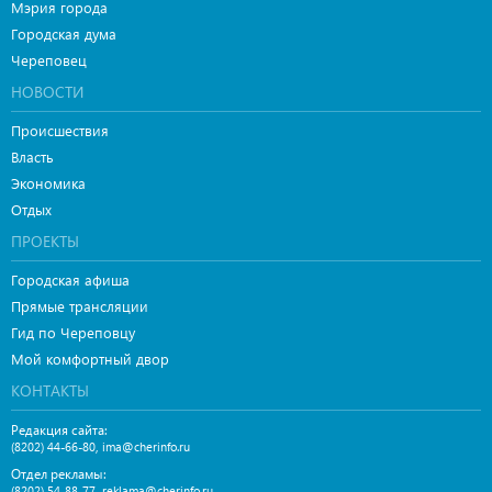
Мэрия города
Городская дума
Череповец
НОВОСТИ
Происшествия
Власть
Экономика
Отдых
ПРОЕКТЫ
Городская афиша
Прямые трансляции
Гид по Череповцу
Мой комфортный двор
КОНТАКТЫ
Редакция сайта:
,
(8202) 44-66-80
ima@cherinfo.ru
Отдел рекламы:
,
(8202) 54-88-77
reklama@cherinfo.ru