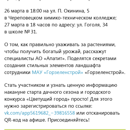
26 марта в 18:00 на ул. П. Окинина, 5
в Череповецком химико-техническом колледже;
27 марта в 18 часов по адресу: ул. Гоголя, 34
в школе № 31.
О том, как правильно ухаживать за растениями,
чтобы получить богатый урожай, расскажут
специалисты АО «Апатит». Поделятся секретами
создания стильных элементов ландшафта
сотрудники
МАУ «Горзеленстрой»
«Горзеленстрой».
Стать участником и узнать ценную информацию
накануне старта дачного сезона и городского
конкурса «Цветущий город» просто! Для этого
нужно зарегистрироваться по ссылке:
vk.com/app5619682_−39816558
или отсканировать
QR-код на афише. Присоединяйтесь!