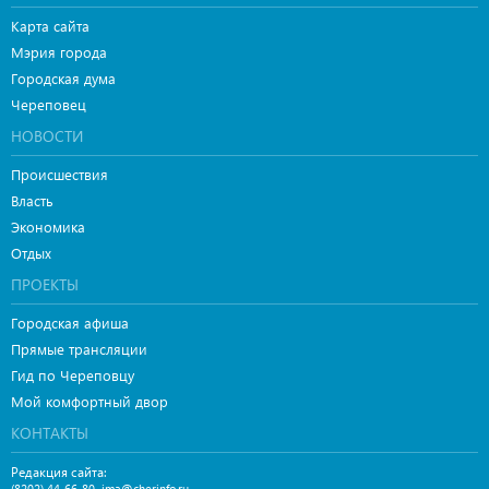
Карта сайта
Мэрия города
Городская дума
Череповец
НОВОСТИ
Происшествия
Власть
Экономика
Отдых
ПРОЕКТЫ
Городская афиша
Прямые трансляции
Гид по Череповцу
Мой комфортный двор
КОНТАКТЫ
Редакция сайта:
,
(8202) 44-66-80
ima@cherinfo.ru