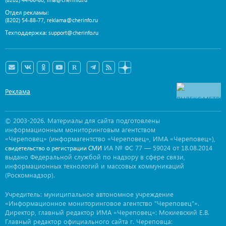
Отдел рекламы:
,
(8202) 54-88-77
reklama@cherinfo.ru
Техподдержка:
support@cherinfo.ru
Реклама
© 2003-2026. Материалы для сайта подготовлены
информационным мониторинговым агентством
«Череповец» (информагентство «Череповец», ИМА «Череповец»),
ИА № ФС 77 — 59024 от 18.08.2014
свидетельство о регистрации СМИ
выдано Федеральной службой по надзору в сфере связи,
информационных технологий и массовых коммуникаций
(Роскомнадзор).
Учредитель: муниципальное автономное учреждение
«Информационное мониторинговое агентство "Череповец"».
Директор, главный редактор ИМА «Череповец»: Мокиевский Е.В.
Главный редактор официального сайта г. Череповца: