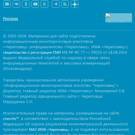
Реклама
© 2003-2026. Материалы для сайта подготовлены
информационным мониторинговым агентством
«Череповец» (информагентство «Череповец», ИМА «Череповец»),
ИА № ФС 77 — 59024 от 18.08.2014
свидетельство о регистрации СМИ
выдано Федеральной службой по надзору в сфере связи,
информационных технологий и массовых коммуникаций
(Роскомнадзор).
Учредитель: муниципальное автономное учреждение
«Информационное мониторинговое агентство "Череповец"».
Директор, главный редактор ИМА «Череповец»: Мокиевский Е.В.
Главный редактор официального сайта г. Череповца:
Марущенко С.Н.
Исключительные права на материалы, размещённые на сайте
, в соответствии с законодательством Российской
cherinfo™
Федерации об охране результатов интеллектуальной деятельности
принадлежат
, и не подлежат использованию
МАУ ИМА «Череповец»
другими лицами в какой бы то ни было форме без письменного