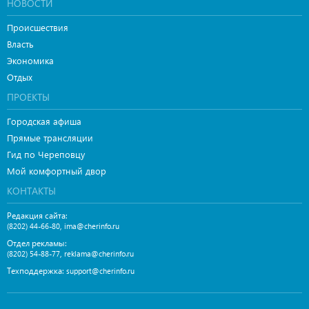
НОВОСТИ
Происшествия
Власть
Экономика
Отдых
ПРОЕКТЫ
Городская афиша
Прямые трансляции
Гид по Череповцу
Мой комфортный двор
КОНТАКТЫ
Редакция сайта:
,
(8202) 44-66-80
ima@cherinfo.ru
Отдел рекламы:
,
(8202) 54-88-77
reklama@cherinfo.ru
Техподдержка:
support@cherinfo.ru