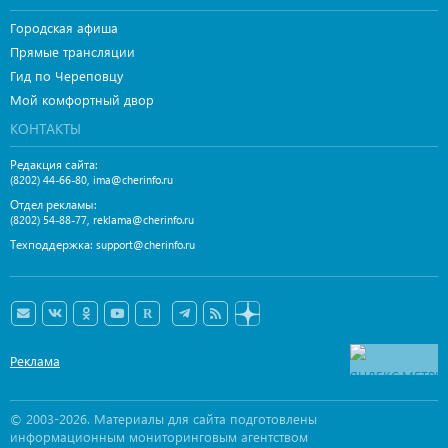
Городская афиша
Прямые трансляции
Гид по Череповцу
Мой комфортный двор
КОНТАКТЫ
Редакция сайта:
,
(8202) 44-66-80
ima@cherinfo.ru
Отдел рекламы:
,
(8202) 54-88-77
reklama@cherinfo.ru
Техподдержка:
support@cherinfo.ru
Реклама
© 2003-2026. Материалы для сайта подготовлены
информационным мониторинговым агентством