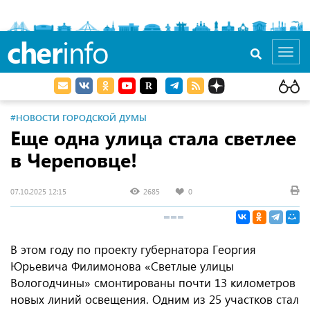
cher
info
Toggl
navig
#НОВОСТИ ГОРОДСКОЙ ДУМЫ
Еще одна улица стала светлее
в Череповце!
07.10.2025 12:15
2685
0
В этом году по проекту губернатора Георгия
Юрьевича Филимонова «Светлые улицы
Вологодчины» смонтированы почти 13 километров
новых линий освещения. Одним из 25 участков стал